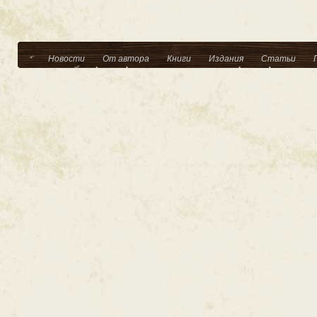
Новости
От автора
Книги
Издания
Статьи