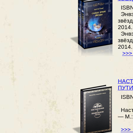
ISBN 
Энвэ
звёзд
2014.
Энвэ
звёзд
2014.
>>>
НАСТ
ПУТ
ISBN 
Наста
— М.:
>>> 