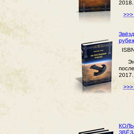
2018.
>>>
Звёзд
рубе
ISBN
Энвэ
посл
2017.
>>>
КОЛЫ
ЗВЁ